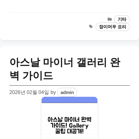
Categories
기타
Tags
장이머우 요리
아스날 마이너 갤러리 완
벽 가이드
2026년 02월 04일
by
admin