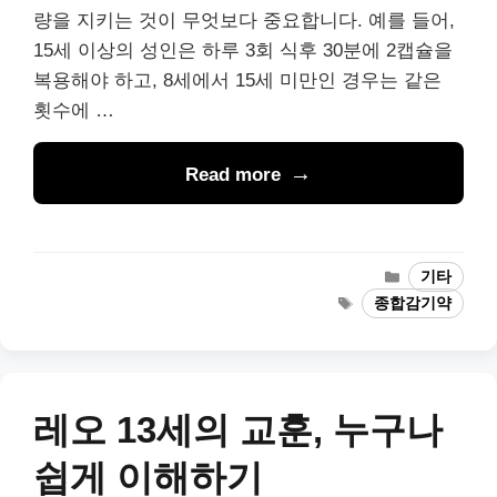
량을 지키는 것이 무엇보다 중요합니다. 예를 들어,
15세 이상의 성인은 하루 3회 식후 30분에 2캡슐을
복용해야 하고, 8세에서 15세 미만인 경우는 같은
횟수에 …
Read more
Categories
기타
Tags
종합감기약
레오 13세의 교훈, 누구나
쉽게 이해하기