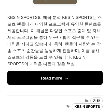
KBS N SPORTS의 매력 분석 KBS N SPORTS는 스
포츠 팬들에게 다양한 프로그램과 유익한 콘텐츠를
제공합니다. 이 채널은 다양한 스포츠 중계 및 자체
제작 프로그램을 통해 누구나 쉽게 접근할 수 있는
매력을 지니고 있습니다. 특히, 팬들이 사랑하는 각
종 스포츠 순간들을 생생하게 전달하며, 이를 통해
스포츠의 감동을 느낄 수 있습니다. KBS N
SPORTS의 매력은 다음과 같은 핵심 …
Read more
Categories
기타
Tags
KBS N SPORTS