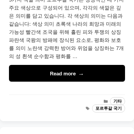
주요 색상으로 구성되어 있으며, 각각의 색깔은 깊
은 의미를 담고 있습니다. 각 색상의 의미는 다음과
같습니다: 색상 의미 초록색 나라의 희망과 미래의
가능성 빨간색 조국을 위해 흘린 피와 투쟁의 상징
파란색 국왕의 방패에 장식된 요소로, 평화와 보호
를 의미 노란색 강력한 방어와 위엄을 상징하는 7개
의 성 흰색 순수함과 평화를 …
Read more
Categories
기타
Tags
포르투갈 국기