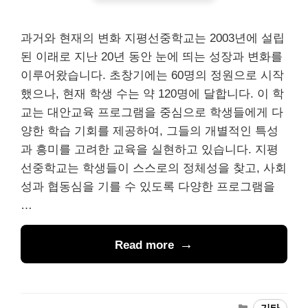
과거와 현재의 변화 지평선중학교는 2003년에 설립
된 이래로 지난 20년 동안 눈에 띄는 성장과 변화를
이루어왔습니다. 초창기에는 60명의 정원으로 시작
했으나, 현재 학생 수는 약 120명에 달합니다. 이 학
교는 대안교육 프로그램을 중심으로 학생들에게 다
양한 학습 기회를 제공하여, 그들의 개별적인 특성
과 흥미를 고려한 교육을 실현하고 있습니다. 지평
선중학교는 학생들이 스스로의 정체성을 찾고, 사회
성과 협동심을 기를 수 있도록 다양한 프로그램을
…
Read more
Categories