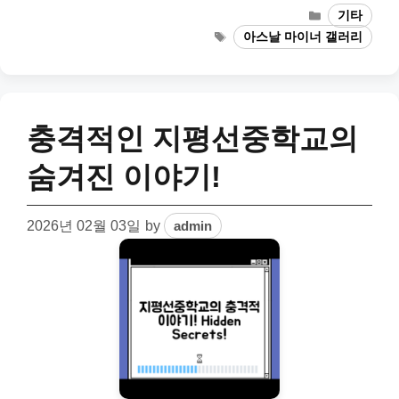
Categories
기타
Tags
아스날 마이너 갤러리
충격적인 지평선중학교의
숨겨진 이야기!
2026년 02월 03일
by
admin