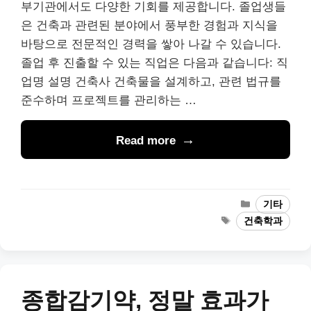
부기관에서도 다양한 기회를 제공합니다. 졸업생들
은 건축과 관련된 분야에서 풍부한 경험과 지식을
바탕으로 전문적인 경력을 쌓아 나갈 수 있습니다.
졸업 후 진출할 수 있는 직업은 다음과 같습니다: 직
업명 설명 건축사 건축물을 설계하고, 관련 법규를
준수하며 프로젝트를 관리하는 …
Read more
Categories
기타
Tags
건축학과
종합감기약, 정말 효과가