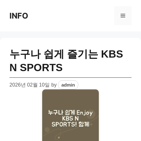
Skip
to
INFO
Menu
content
누구나 쉽게 즐기는 KBS
N SPORTS
2026년 02월 10일
by
admin