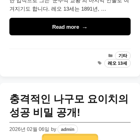
한 업적으로 그는 ‘군주적 교황’의 마지막 인물로 여
겨지기도 합니다. 레오 13세는 1891년, …
Read more
Categories
기타
Tags
레오 13세
충격적인 나구모 요이치의
성공 비밀 공개!
2026년 02월 06일
by
admin