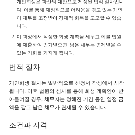
개인회생은 파산의 대안으로 제정된 법적 절차입니
다. 이를 통해 재정적으로 어려움을 겪고 있는 개인
이 채무를 조정받아 경제적 회복을 도모할 수 있습
니다.
이 과정에서 적정한 회생 계획을 세우고 이를 법원
에 제출하여 인가받으면, 남은 채무는 면제받을 수
있는 기회를 가지게 됩니다.
법적 절차
개인회생 절차는 일반적으로 신청서 작성에서 시작
됩니다. 이후 법원의 심사를 통해 회생 계획안이 받
아들여질 경우, 채무자는 정해진 기간 동안 일정 금
액을 갚고 남은 채무가 면제될 수 있습니다.
조건과 자격