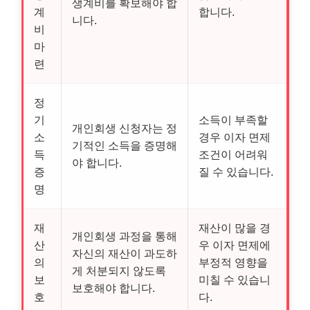
생계비를 확보해야 합
계
합니다.
니다.
비
마
련
정
기
소득이 부족할
개인회생 신청자는 정
소
경우 이자 면제
기적인 소득을 증명해
득
조건이 어려워
야 합니다.
증
질 수 있습니다.
명
재
재산이 많을 경
개인회생 과정을 통해
산
우 이자 면제에
자신의 재산이 과도하
의
부정적 영향을
게 처분되지 않도록
보
미칠 수 있습니
보호해야 합니다.
호
다.