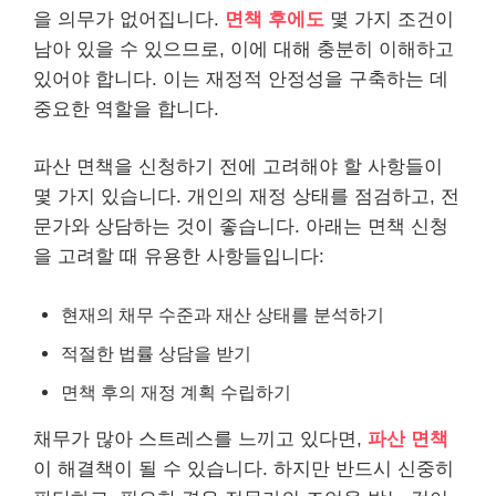
을 의무가 없어집니다.
면책 후에도
몇 가지 조건이
남아 있을 수 있으므로, 이에 대해 충분히 이해하고
있어야 합니다. 이는 재정적 안정성을 구축하는 데
중요한 역할을 합니다.
파산 면책을 신청하기 전에 고려해야 할 사항들이
몇 가지 있습니다. 개인의 재정 상태를 점검하고, 전
문가와 상담하는 것이 좋습니다. 아래는 면책 신청
을 고려할 때 유용한 사항들입니다:
현재의 채무 수준과 재산 상태를 분석하기
적절한 법률 상담을 받기
면책 후의 재정 계획 수립하기
채무가 많아 스트레스를 느끼고 있다면,
파산 면책
이 해결책이 될 수 있습니다. 하지만 반드시 신중히