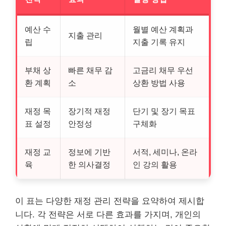
예산 수
월별 예산 계획과
지출 관리
립
지출 기록 유지
부채 상
빠른 채무 감
고금리 채무 우선
환 계획
소
상환 방법 사용
재정 목
장기적 재정
단기 및 장기 목표
표 설정
안정성
구체화
재정 교
정보에 기반
서적, 세미나, 온라
육
한 의사결정
인 강의 활용
이 표는 다양한 재정 관리 전략을 요약하여 제시합
니다. 각 전략은 서로 다른 효과를 가지며, 개인의