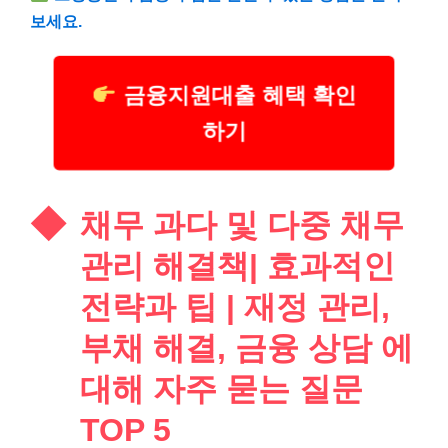
보세요.
금융지원대출 혜택 확인
하기
채무 과다 및 다중 채무
관리 해결책| 효과적인
전략과 팁 | 재정 관리,
부채 해결, 금융 상담 에
대해 자주 묻는 질문
TOP 5