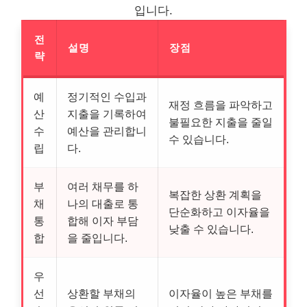
입니다.
전
설명
장점
략
예
정기적인 수입과
재정 흐름을 파악하고
산
지출을 기록하여
불필요한 지출을 줄일
수
예산을 관리합니
수 있습니다.
립
다.
부
여러 채무를 하
복잡한 상환 계획을
채
나의 대출로 통
단순화하고 이자율을
통
합해 이자 부담
낮출 수 있습니다.
합
을 줄입니다.
우
선
상환할 부채의
이자율이 높은 부채를