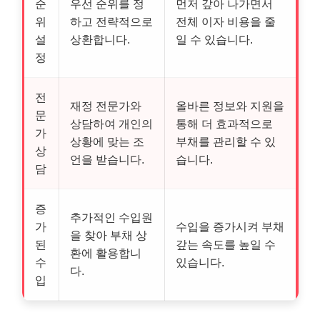
순
우선 순위를 정
먼저 갚아 나가면서
위
하고 전략적으로
전체 이자 비용을 줄
설
상환합니다.
일 수 있습니다.
정
전
재정 전문가와
올바른 정보와 지원을
문
상담하여 개인의
통해 더 효과적으로
가
상황에 맞는 조
부채를 관리할 수 있
상
언을 받습니다.
습니다.
담
증
추가적인 수입원
가
수입을 증가시켜 부채
을 찾아 부채 상
된
갚는 속도를 높일 수
환에 활용합니
수
있습니다.
다.
입