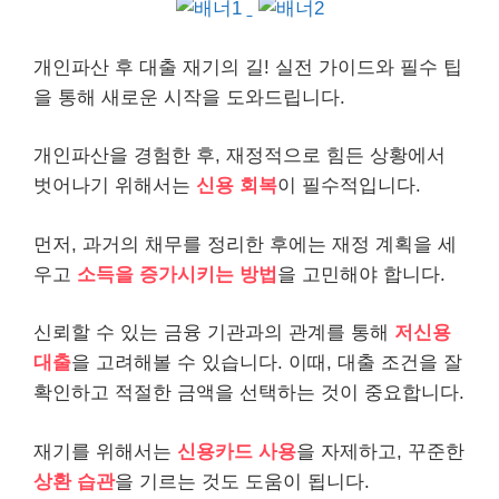
개인파산 후
대출
재기의 길! 실전 가이드와 필수 팁
을 통해 새로운 시작을 도와드립니다.
개인
파산을 경험한 후, 재정적으로 힘든 상황에서
벗어나기 위해서는
신용 회복
이 필수적입니다.
먼저, 과거의
채무
를 정리한 후에는 재정 계획을 세
우고
소득을 증가시키는 방법
을 고민해야 합니다.
신뢰할 수 있는 금융 기관과의 관계를 통해
저신용
대출
을 고려해볼 수 있습니다. 이때, 대출 조건을 잘
확인하고 적절한 금액을 선택하는 것이 중요합니다.
재기를 위해서는
신용카드 사용
을 자제하고, 꾸준한
상환 습관
을 기르는 것도 도움이 됩니다.