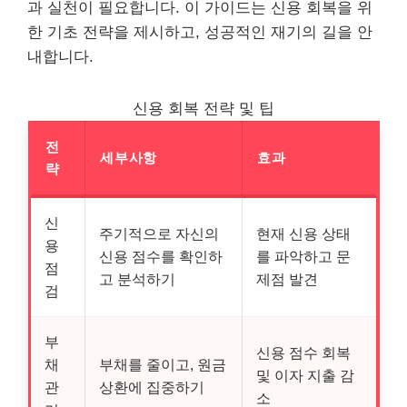
과 실천이 필요합니다. 이 가이드는 신용 회복을 위
한 기초 전략을 제시하고, 성공적인 재기의 길을 안
내합니다.
신용 회복 전략 및 팁
전
세부사항
효과
략
신
주기적으로 자신의
현재 신용 상태
용
신용 점수를 확인하
를 파악하고 문
점
고 분석하기
제점 발견
검
부
신용 점수 회복
채
부채를 줄이고, 원금
및 이자 지출 감
관
상환에 집중하기
소