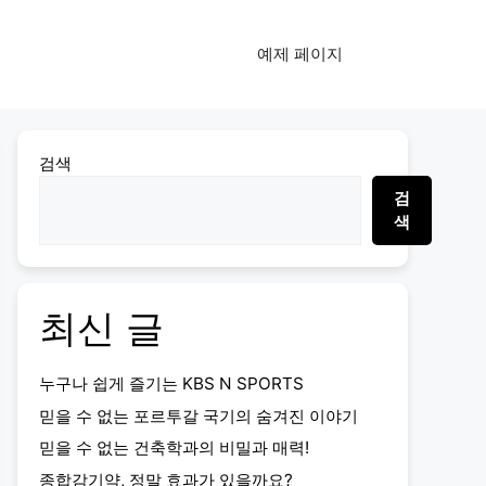
예제 페이지
검색
검
색
최신 글
누구나 쉽게 즐기는 KBS N SPORTS
믿을 수 없는 포르투갈 국기의 숨겨진 이야기
믿을 수 없는 건축학과의 비밀과 매력!
종합감기약, 정말 효과가 있을까요?