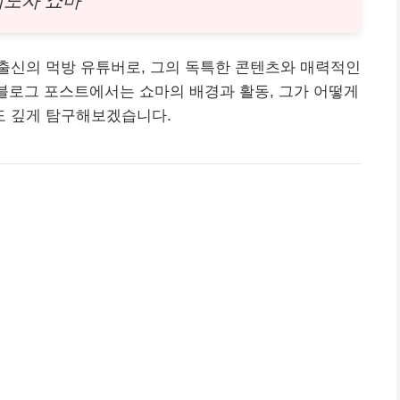
외노자 쇼마
출신의 먹방 유튜버로, 그의 독특한
콘텐츠
와 매력적인
 블로그 포스트에서는 쇼마의 배경과 활동, 그가 어떻게
도 깊게 탐구해보겠습니다.