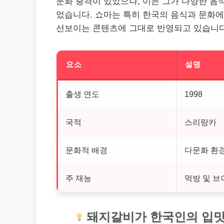
문화 충격이 있었으나, 이는 그가 다양한 음
었습니다. 쇼마는 특히 한국의 음식과 문화에
선보이는 콘텐츠에 그대로 반영되고 있습니다
요소
설명
출생 연도
1998
국적
스리랑카
문화적 배경
다문화 환
주 재능
먹방 및 브
돼지갈비가 한국인의 입맛