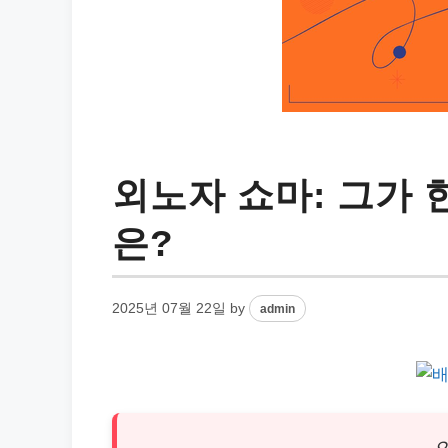
외노자 쇼마: 그가 
은?
2025년 07월 22일
by
admin