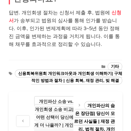
답변. 개인회생 절차는 신청서 제출 후, 법원에
신청
서
가 송부되고 법원의 심사를 통해 인가를 받습니
다. 이후, 인가된 변제계획에 따라 3~5년 동안 정해
진 금액을 변제하는 과정을 거치게 됩니다. 이를 통
해 채무를 효과적으로 정리할 수 있습니다.
Categories
기타
Tags
신용회복위원회 개인워크아웃과 개인회생 이해하기| 구체
적인 방법과 절차 | 신용 회복, 재정 관리, 빚 해결
개인파산 소송 vs.
개인파산의 숨
개인회생 소송 비교|
은 장단점| 당신이 모
어떤 선택이 당신에
르던 사실들 | 재정 관
게 더 나을까? | 개인
리, 법적 절차, 개인