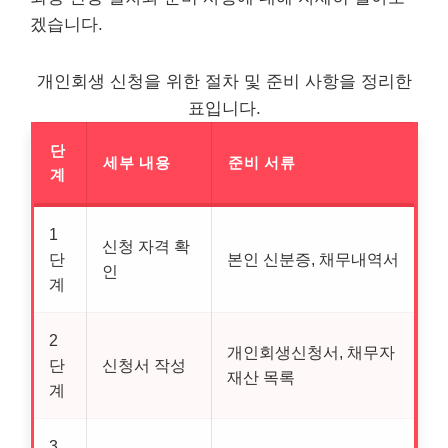
겠습니다.
개인회생 신청을 위한 절차 및 준비 사항을 정리한
표입니다.
단
세부 내용
준비 서류
계
1
신청 자격 확
단
본인 신분증, 채무내역서
인
계
2
개인회생신청서, 채무자
단
신청서 작성
재산 목록
계
3