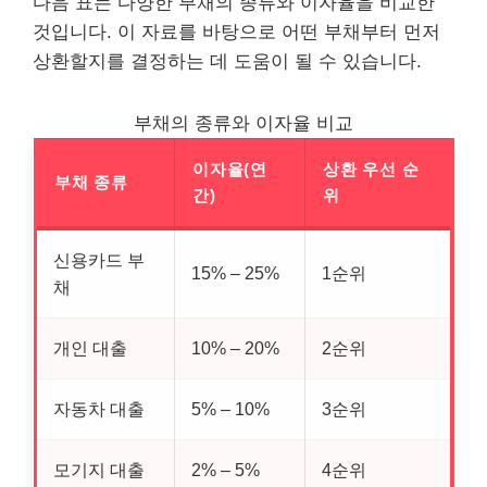
다음 표는 다양한 부채의 종류와 이자율을 비교한
것입니다. 이 자료를 바탕으로 어떤 부채부터 먼저
상환할지를 결정하는 데 도움이 될 수 있습니다.
부채의 종류와 이자율 비교
이자율(연
상환 우선 순
부채 종류
간)
위
신용카드 부
15% – 25%
1순위
채
개인 대출
10% – 20%
2순위
자동차 대출
5% – 10%
3순위
모기지 대출
2% – 5%
4순위