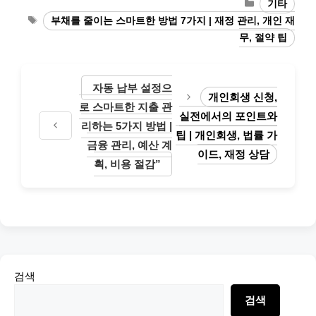
Categories
기타
Tags
부채를 줄이는 스마트한 방법 7가지 | 재정 관리, 개인 재
무, 절약 팁
자동 납부 설정으
개인회생 신청,
로 스마트한 지출 관
실전에서의 포인트와
리하는 5가지 방법 |
팁 | 개인회생, 법률 가
금융 관리, 예산 계
이드, 재정 상담
획, 비용 절감”
검색
검색