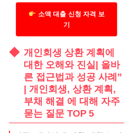
소액 대출 신청 자격 보
기
개인회생 상환 계획에
대한 오해와 진실| 올바
른 접근법과 성공 사례”
| 개인회생, 상환 계획,
부채 해결 에 대해 자주
묻는 질문 TOP 5