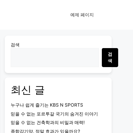
예제 페이지
검색
검
색
최신 글
누구나 쉽게 즐기는 KBS N SPORTS
믿을 수 없는 포르투갈 국기의 숨겨진 이야기
믿을 수 없는 건축학과의 비밀과 매력!
종합감기약, 정말 효과가 있을까요?