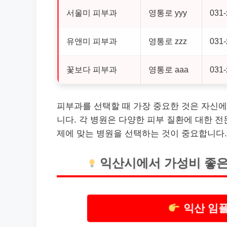
서울미 피부과
영통로 yyy
031-
유앤미 피부과
영통로 zzz
031-
꽃보다 피부과
영통로 aaa
031-
피부과를 선택할 때 가장 중요한 것은 자신에
니다. 각 병원은 다양한 피부 질환에 대한 
제에 맞는 병원을 선택하는 것이 중요합니다.
익산
시에서 가성비 좋은
익산 임