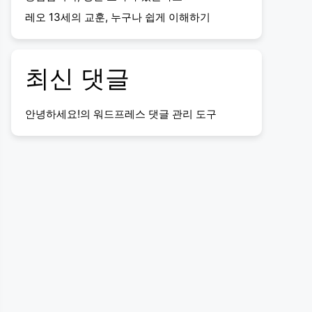
레오 13세의 교훈, 누구나 쉽게 이해하기
최신 댓글
안녕하세요!
의
워드프레스 댓글 관리 도구