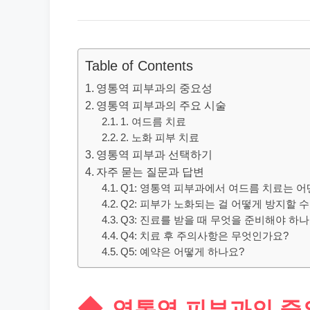
Table of Contents
영통역 피부과의 중요성
영통역 피부과의 주요 시술
1. 여드름 치료
2. 노화 피부 치료
영통역 피부과 선택하기
자주 묻는 질문과 답변
Q1: 영통역 피부과에서 여드름 치료는 어
Q2: 피부가 노화되는 걸 어떻게 방지할 수
Q3: 진료를 받을 때 무엇을 준비해야 하나
Q4: 치료 후 주의사항은 무엇인가요?
Q5: 예약은 어떻게 하나요?
영통역 피부과의 중