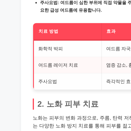
주사요법: 여드름이 심한 부위에 직접 약물을 
요한 급성 여드름에 유용합니다.
치료 방법
효과
화학적 박피
여드름 자국
여드름 레이저 치료
염증 감소,
주사요법
즉각적인 효
2. 노화 피부 치료
노화는 피부의 변화 과정으로, 주름, 탄력 
는 다양한 노화 방지 치료를 통해 피부를 젊