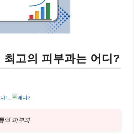
! 최고의 피부과는 어디?
통역
피부
과