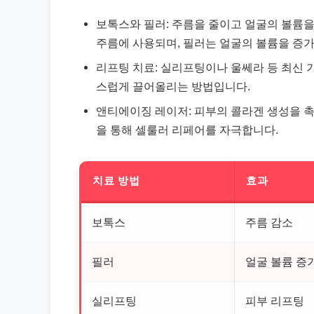
보톡스와 필러: 주름을 줄이고 얼굴의 볼륨을
주름에 사용되며, 필러는 얼굴의 볼륨을 증
리프팅 치료: 실리프팅이나 울쎄라 등 최신
스럽게 끌어올리는 방법입니다.
앤티에이징 레이저: 피부의 콜라겐 생성을 촉
을 통해 셀룰러 리페어를 자극합니다.
치료 방법
효과
보톡스
주름 감소
필러
얼굴 볼륨 증
실리프팅
피부 리프팅