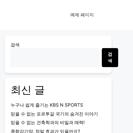
예제 페이지
검색
검
색
최신 글
누구나 쉽게 즐기는 KBS N SPORTS
믿을 수 없는 포르투갈 국기의 숨겨진 이야기
믿을 수 없는 건축학과의 비밀과 매력!
종합감기약, 정말 효과가 있을까요?