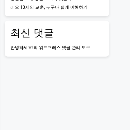
레오 13세의 교훈, 누구나 쉽게 이해하기
최신 댓글
안녕하세요!
의
워드프레스 댓글 관리 도구