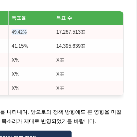
득표율
득표 수
17,287,513표
49.42%
41.15%
14,395,639표
X%
X표
X%
X표
X%
X표
를 나타내며, 앞으로의 정책 방향에도 큰 영향을 미칠
의 목소리가 제대로 반영되었기를 바랍니다.