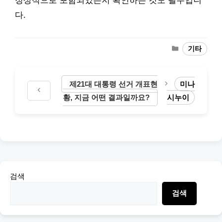
정상적으로 포함되었는지 확인하는 것도 필수입니
다.
Categories
기타
제21대 대통령 선거 개표현
미나
황, 지금 어떤 결과일까요?
시누이
검색
검색