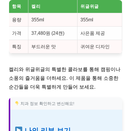
항목
켈리
위글위글
용량
355ml
355ml
가격
37,480원 (24캔)
사은품 제공
특징
부드러운 맛
귀여운 디자인
켈리와 위글위글의 특별한 콜라보를 통해 캠핑이나
소풍의 즐거움을 더하세요. 이 제품을 통해 소중한
순간들을 더욱 특별하게 만들어 보세요.
치과 정보 확인하고 변신해요!
나의 리뷰 보기