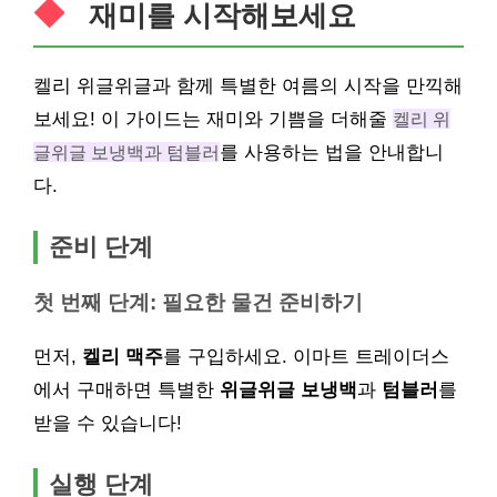
재미를 시작해보세요
켈리 위글위글과 함께 특별한 여름의 시작을 만끽해
보세요! 이 가이드는 재미와 기쁨을 더해줄
켈리 위
글위글 보냉백과 텀블러
를 사용하는 법을 안내합니
다.
준비 단계
첫 번째 단계: 필요한 물건 준비하기
먼저,
켈리 맥주
를 구입하세요. 이마트 트레이더스
에서 구매하면 특별한
위글위글 보냉백
과
텀블러
를
받을 수 있습니다!
실행 단계