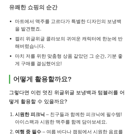
유쾌한 쇼핑의 순간
마트에서 맥주를 고르다가 특별한 디자인의 보냉백
을 발견했죠.
켈리 위글위글 콜라보의 귀여운 캐릭터에 한눈에 반
해버렸습니다.
마치 저를 위한 맞춤형 상품 같았던 그 순간, 기분 좋
게 구매를 결심했어요!
어떻게 활용할까요?
그렇다면 이런 멋진 위글위글 보냉백과 텀블러를 어
떻게 활용할 수 있을까요?
시원한 피크닉
– 친구들과 함께한 피크닉에 필수템!
아이스팩과 시원한 맥주를 함께 담아보세요.
여행 중 필수
– 여름 바다나 캠핑에서 시원한 음료를