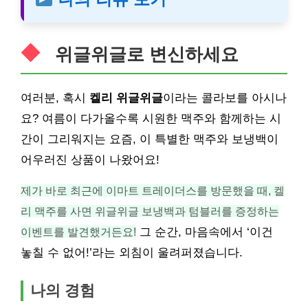
위글위글로 변신하세요
여러분, 혹시
켈리 위글위글
이라는 콜라보를 아시나
요? 여름이 다가올수록 시원한 맥주와 함께하는 시
간이 그리워지는 요즘, 이 특별한 맥주와 보냉백이
어우러진 상품이 나왔어요!
제가 바로 최근에 이마트 트레이더스를 방문했을 때, 켈
리 맥주를 사면 위글위글 보냉백과 텀블러를 증정하는
이벤트를 발견했거든요!
그 순간, 마음속에서 ‘이건
놓칠 수 없어!’라는 외침이 울려퍼졌습니다.
나의 경험