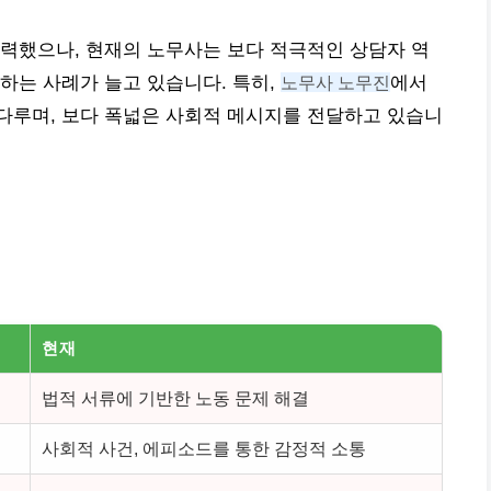
력했으나, 현재의 노무사는 보다 적극적인 상담자 역
하는 사례가 늘고 있습니다. 특히,
노무사 노무진
에서
다루며, 보다 폭넓은 사회적 메시지를 전달하고 있습니
현재
법적 서류에 기반한 노동 문제 해결
사회적 사건, 에피소드를 통한 감정적 소통