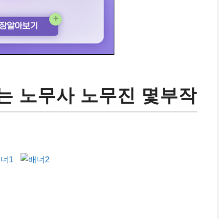
는 노무사 노무진 몇부작