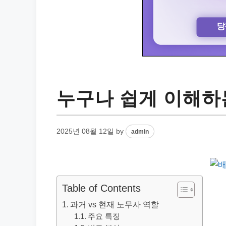
누구나 쉽게 이해하
2025년 08월 12일
by
admin
Table of Contents
과거 vs 현재 노무사 역할
주요 특징