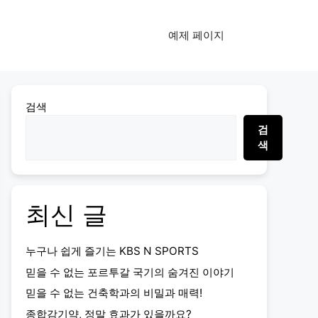
예제 페이지
검색
검
색
최신 글
누구나 쉽게 즐기는 KBS N SPORTS
믿을 수 없는 포르투갈 국기의 숨겨진 이야기
믿을 수 없는 건축학과의 비밀과 매력!
종합감기약, 정말 효과가 있을까요?