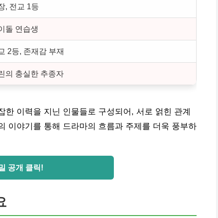
장, 전교 1등
이돌 연습생
교 2등, 존재감 부재
린의 충실한 추종자
잡한 이력을 지닌 인물들로 구성되어, 서로 얽힌 관계
의 이야기를 통해 드라마의 흐름과 주제를 더욱 풍부하
밀 공개 클릭!
요