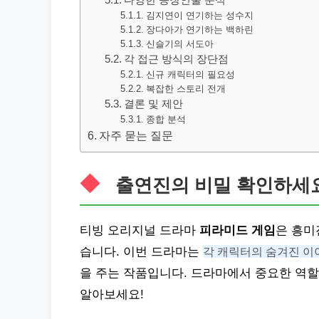
다양한 등장인물 분석
김지연이 연기하는 성수지
장다아가 연기하는 백하린
신슬기의 서도아
각 접근 방식의 장단점
신규 캐릭터의 필요성
복잡한 스토리 전개
결론 및 제안
종합 분석
자주 묻는 질문
출연진의 비밀 확인하세
티빙 오리지널 드라마
피라미드 게임
은 흥미
습니다. 이번 드라마는
각 캐릭터의 숨겨진 이
을 주는 작품입니다. 드라마에서 중요한 역할
알아보세요!