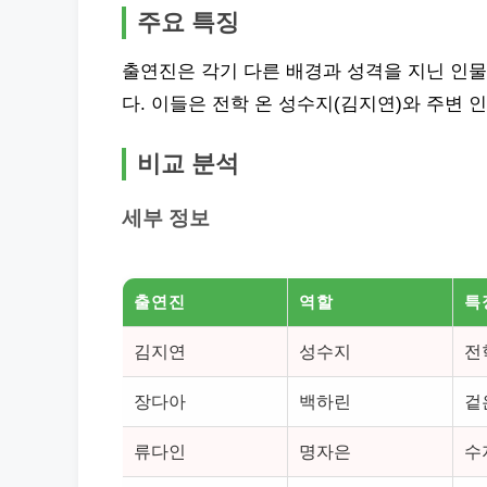
주요 특징
출연진은 각기 다른 배경과 성격을 지닌 인물
다. 이들은 전학 온 성수지(김지연)와 주변 
비교 분석
세부 정보
출연진
역할
특
김지연
성수지
전
장다아
백하린
겉
류다인
명자은
수