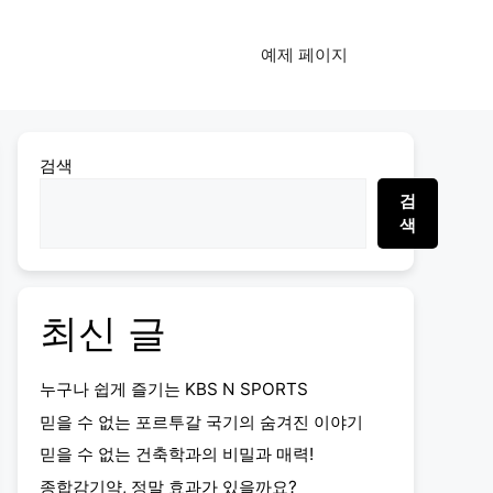
예제 페이지
검색
검
색
최신 글
누구나 쉽게 즐기는 KBS N SPORTS
믿을 수 없는 포르투갈 국기의 숨겨진 이야기
믿을 수 없는 건축학과의 비밀과 매력!
종합감기약, 정말 효과가 있을까요?