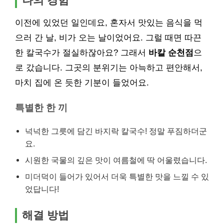
나의 경험
이전에 있었던 일인데요, 혼자서 맛있는 음식을 먹
으러 간 날, 비가 오는 날이었어요. 그럴 때면 따끈
한 칼국수가 절실하잖아요? 그래서
바칼 순천점
으
로 갔습니다. 그곳의 분위기는 아늑하고 편안해서,
마치 집에 온 듯한 기분이 들었어요.
특별한 한 끼
넉넉한 그릇에 담긴 바지락 칼국수! 정말 푸짐하더군
요.
시원한 국물의 깊은 맛이 여름철에 딱 어울렸습니다.
미더덕이 들어가 있어서 더욱 특별한 맛을 느낄 수 있
었답니다!
해결 방법