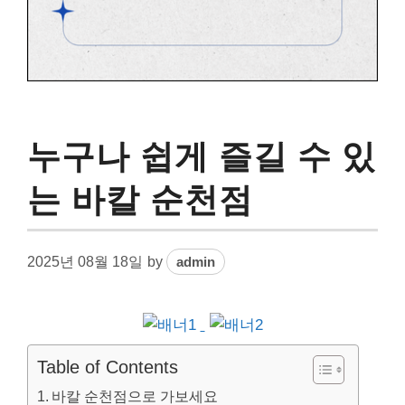
누구나 쉽게 즐길 수 있
는 바칼 순천점
2025년 08월 18일
by
admin
Table of Contents
바칼 순천점으로 가보세요