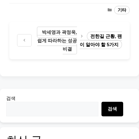
Categories
기타
박세영과 곽정욱,
전한길 근황, 팬
쉽게 따라하는 성공
이 알아야 할 5가지
비결
검색
검색