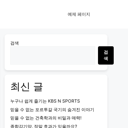
예제 페이지
검색
검
색
최신 글
누구나 쉽게 즐기는 KBS N SPORTS
믿을 수 없는 포르투갈 국기의 숨겨진 이야기
믿을 수 없는 건축학과의 비밀과 매력!
종합감기약, 정말 효과가 있을까요?