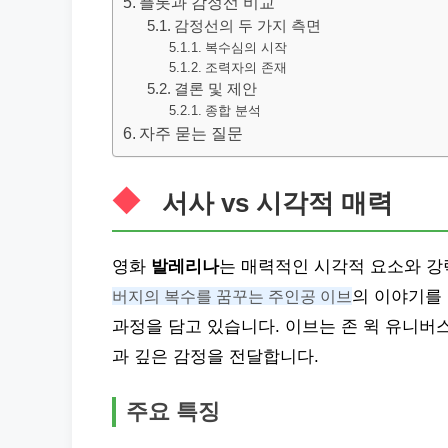
플롯과 감정선 비교
감정선의 두 가지 측면
복수심의 시작
조력자의 존재
결론 및 제안
종합 분석
자주 묻는 질문
서사 vs 시각적 매력
영화
발레리나
는 매력적인 시각적 요소와 강
버지의 복수를 꿈꾸는 주인공 이브
의 이야기를
과정을 담고 있습니다. 이브는 존 윅 유니버
과 깊은 감정을 전달합니다.
주요 특징