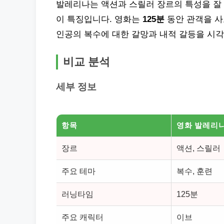
발레리나는 액션과 스릴러 장르의 특성을 잘 
이 특징입니다. 영화는
125분
동안 관객을 사
인공의 복수에 대한 갈망과 내적 갈등을 시
비교 분석
세부 정보
항목
영화
발레리
장르
액션, 스릴러
주요 테마
복수, 훈련
러닝타임
125분
주요 캐릭터
이브