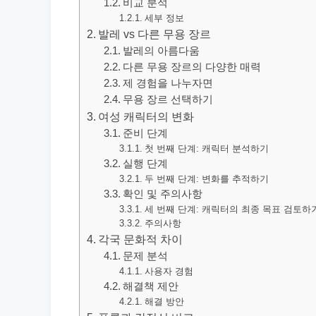
비교 분석
세부 정보
발레 vs 다른 무용 장르
발레의 아름다움
다른 무용 장르의 다양한 매력
제 경험을 나누자면
무용 장르 선택하기
여성 캐릭터의 변화
준비 단계
첫 번째 단계: 캐릭터 분석하기
실행 단계
두 번째 단계: 변화를 추적하기
확인 및 주의사항
세 번째 단계: 캐릭터의 최종 목표 검토하
주의사항
각국 문화적 차이
문제 분석
사용자 경험
해결책 제안
해결 방안