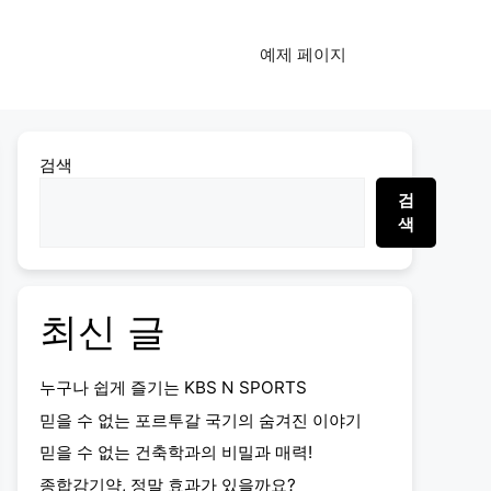
예제 페이지
검색
검
색
최신 글
누구나 쉽게 즐기는 KBS N SPORTS
믿을 수 없는 포르투갈 국기의 숨겨진 이야기
믿을 수 없는 건축학과의 비밀과 매력!
종합감기약, 정말 효과가 있을까요?