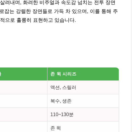
살려내며, 화려한 비주얼과 속도감 넘치는 전투 장면
로잡는 강렬한 장면들로 가득 차 있으며, 이를 통해 주
각적으로 훌륭히 표현하고 있습니다.
나
존 윅 시리즈
액션, 스릴러
복수, 생존
110~130분
존 윅