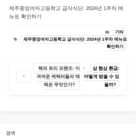
제주중앙여자고등학교 급식식단: 2024년 1주차 메
뉴표 확인하기
Categories
기타
Tags
제주중앙여자고등학교 급식식단: 2024년 1주차 메뉴표
확인하기
해피 트리 프렌즈: 이
삼 쩜삼 환급:
귀여운 캐릭터들의 매
어떻게 받을 수 있
력은 무엇인가?
을까?
검색