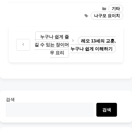
Categories
기타
Tags
나구모 요이치
누구나 쉽게 즐
레오 13세의 교훈,
길 수 있는 장이머
누구나 쉽게 이해하기
우 요리
검색
검색