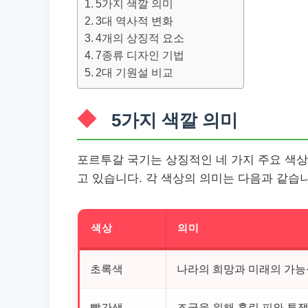
5가지 색깔 의미
3대 역사적 변화
4개의 상징적 요소
7종류 디자인 기법
2대 기원설 비교
5가지 색깔 의미
포르투갈 국기는 상징적인 네 가지 주요 색상
고 있습니다. 각 색상의 의미는 다음과 같습
색상
의미
초록색
나라의 희망과 미래의 가능
빨간색
조국을 위해 흘린 피와 투