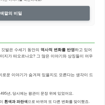
색깔의 비밀
이 깃발은 수세기 동안의
역사적 변화를 반영
하고 있어
이미지가 떠오르나요? 그 많은 이야기와 상징들이 어우
흥미로운 이야기가 숨겨져 있을지도 모른다는 생각이 드
1495년, 당시에는 왕관이 문장 위에 있었어요.
경이
흰색과 파란색
으로 바뀌며 또 다른 변화를 맞이했죠.