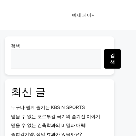
예제 페이지
검색
검
색
최신 글
누구나 쉽게 즐기는 KBS N SPORTS
믿을 수 없는 포르투갈 국기의 숨겨진 이야기
믿을 수 없는 건축학과의 비밀과 매력!
종합감기약, 정말 효과가 있을까요?