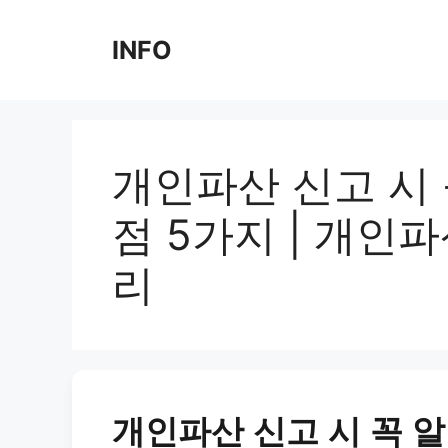
Skip
to
INFO
content
개인파산 신고 시 
점 5가지 | 개인파
리
개인파산 신고 시 꼭 알