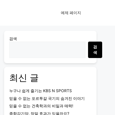
예제 페이지
검색
검
색
최신 글
누구나 쉽게 즐기는 KBS N SPORTS
믿을 수 없는 포르투갈 국기의 숨겨진 이야기
믿을 수 없는 건축학과의 비밀과 매력!
종합감기약, 정말 효과가 있을까요?