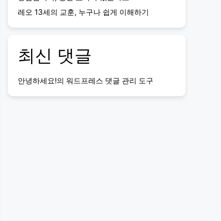
레오 13세의 교훈, 누구나 쉽게 이해하기
최신 댓글
안녕하세요!
의
워드프레스 댓글 관리 도구