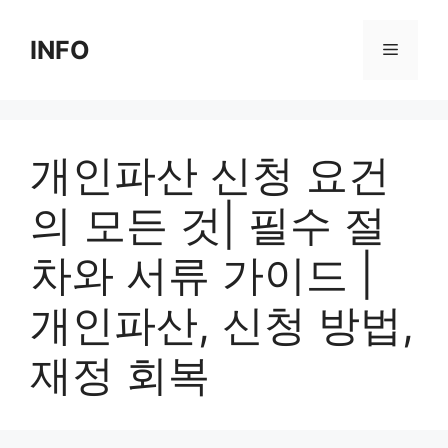
Skip
to
INFO
Menu
content
개인파산 신청 요건
의 모든 것| 필수 절
차와 서류 가이드 |
개인파산, 신청 방법,
재정 회복