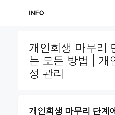
Skip
to
INFO
content
개인회생 마무리 
는 모든 방법 | 개
정 관리
개인회생 마무리 단계에