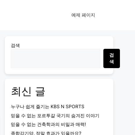
예제 페이지
검색
검
색
최신 글
누구나 쉽게 즐기는 KBS N SPORTS
믿을 수 없는 포르투갈 국기의 숨겨진 이야기
믿을 수 없는 건축학과의 비밀과 매력!
종합감기약, 정말 효과가 있을까요?