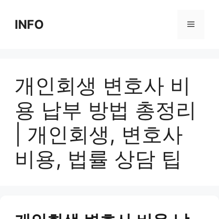
Skip
to
INFO
Menu
content
개인회생 변호사 비
용 납부 방법 총정리
| 개인회생, 변호사
비용, 법률 상담 팁