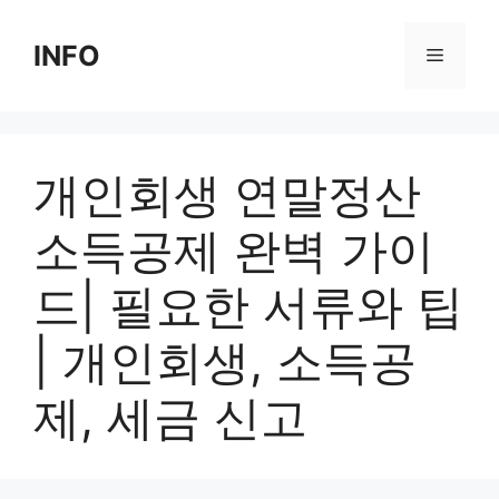
Skip
to
INFO
Menu
content
개인회생 연말정산
소득공제 완벽 가이
드| 필요한 서류와 팁
| 개인회생, 소득공
제, 세금 신고