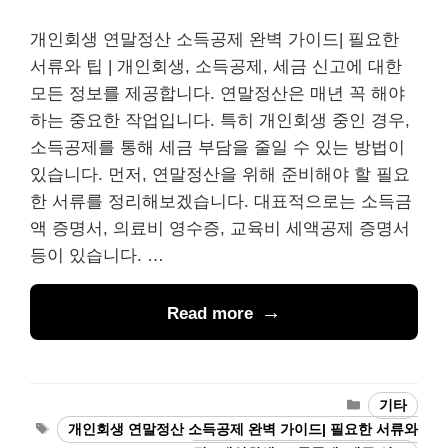
개인회생 연말정산 소득공제 완벽 가이드| 필요한
서류와 팁 | 개인회생, 소득공제, 세금 신고에 대한
모든 정보를 제공합니다. 연말정산은 매년 꼭 해야
하는 중요한 작업입니다. 특히 개인회생 중인 경우,
소득공제를 통해 세금 부담을 줄일 수 있는 방법이
있습니다. 먼저, 연말정산을 위해 준비해야 할 필요
한 서류를 정리해보겠습니다. 대표적으로는 소득금
액 증명서, 의료비 영수증, 교육비 세액공제 증명서
등이 있습니다. …
Read more
Categories
기타
Tags
개인회생 연말정산 소득공제 완벽 가이드| 필요한 서류와