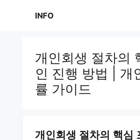
Skip
to
INFO
content
개인회생 절차의 
인 진행 방법 | 개
률 가이드
개인회생 절차의 핵심 