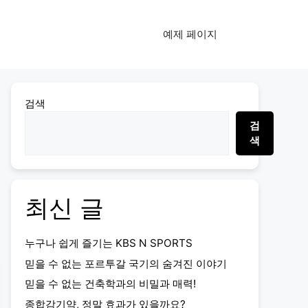
예제 페이지
검색
검
색
최신 글
누구나 쉽게 즐기는 KBS N SPORTS
믿을 수 없는 포르투갈 국기의 숨겨진 이야기
믿을 수 없는 건축학과의 비밀과 매력!
종합감기약, 정말 효과가 있을까요?