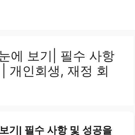
눈에 보기| 필수 사항
| 개인회생, 재정 회
보기| 필수 사항 및 성공을