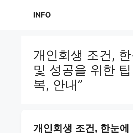
Skip
to
INFO
content
개인회생 조건, 한
및 성공을 위한 팁 
복, 안내”
개인회생 조건, 한눈에 