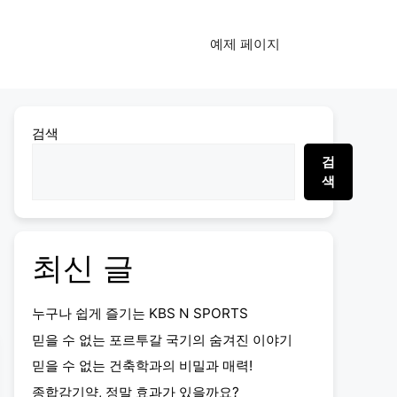
예제 페이지
검색
검
색
최신 글
누구나 쉽게 즐기는 KBS N SPORTS
믿을 수 없는 포르투갈 국기의 숨겨진 이야기
믿을 수 없는 건축학과의 비밀과 매력!
종합감기약, 정말 효과가 있을까요?