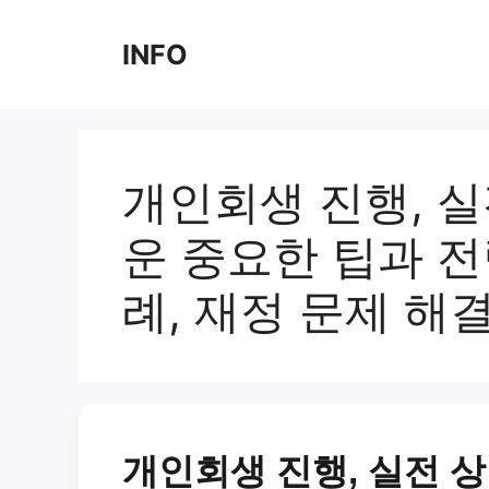
Skip
to
INFO
content
개인회생 진행, 실
운 중요한 팁과 전
례, 재정 문제 해
개인회생 진행, 실전 