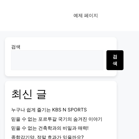
예제 페이지
검색
검
색
최신 글
누구나 쉽게 즐기는 KBS N SPORTS
믿을 수 없는 포르투갈 국기의 숨겨진 이야기
믿을 수 없는 건축학과의 비밀과 매력!
종합감기약, 정말 효과가 있을까요?