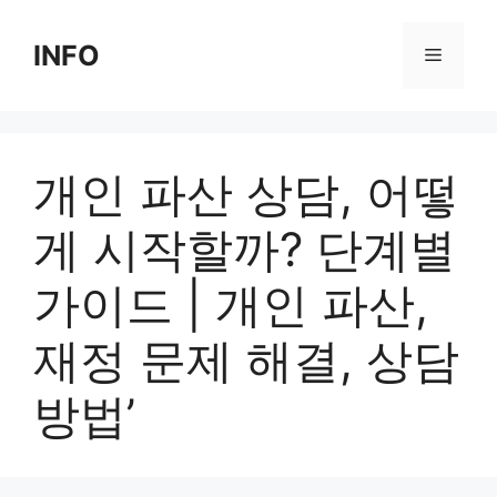
Skip
to
INFO
Menu
content
개인 파산 상담, 어떻
게 시작할까? 단계별
가이드 | 개인 파산,
재정 문제 해결, 상담
방법’