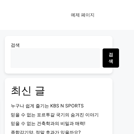
예제 페이지
검색
검
색
최신 글
누구나 쉽게 즐기는 KBS N SPORTS
믿을 수 없는 포르투갈 국기의 숨겨진 이야기
믿을 수 없는 건축학과의 비밀과 매력!
종합감기약, 정말 효과가 있을까요?