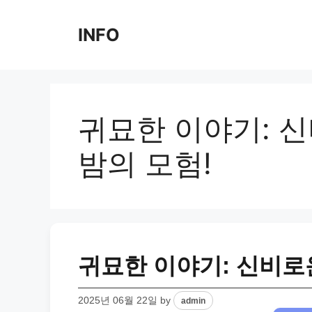
Skip
to
INFO
content
귀묘한 이야기: 
밤의 모험!
귀묘한 이야기: 신비로
2025년 06월 22일
by
admin