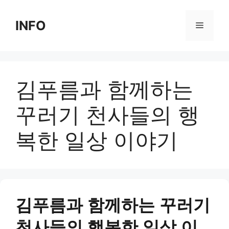
Skip
to
INFO
Menu
content
김푸름과 함께하는
꾸러기 천사들의 행
복한 일상 이야기
김푸름과 함께하는 꾸러기
천사들의 행복한 일상 이