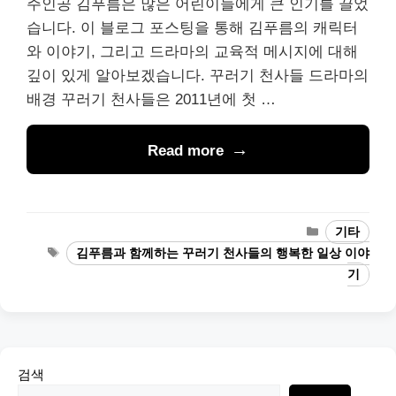
주인공 김푸름은 많은 어린이들에게 큰 인기를 끌었
습니다. 이 블로그 포스팅을 통해 김푸름의 캐릭터
와 이야기, 그리고 드라마의 교육적 메시지에 대해
깊이 있게 알아보겠습니다. 꾸러기 천사들 드라마의
배경 꾸러기 천사들은 2011년에 첫 …
Read more
Categories
기타
Tags
김푸름과 함께하는 꾸러기 천사들의 행복한 일상 이야
기
검색