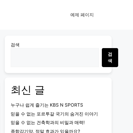
예제 페이지
검색
검
색
최신 글
누구나 쉽게 즐기는 KBS N SPORTS
믿을 수 없는 포르투갈 국기의 숨겨진 이야기
믿을 수 없는 건축학과의 비밀과 매력!
종합감기약, 정말 효과가 있을까요?