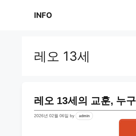
Skip
to
INFO
content
레오 13세
레오 13세의 교훈, 누
2026년 02월 06일
by
admin