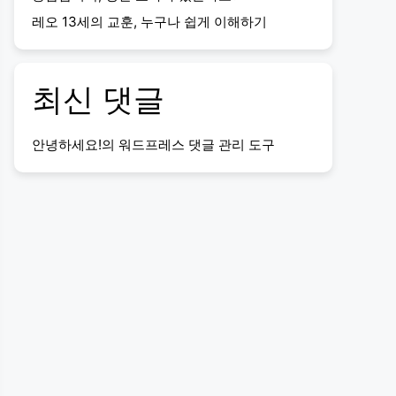
레오 13세의 교훈, 누구나 쉽게 이해하기
최신 댓글
안녕하세요!
의
워드프레스 댓글 관리 도구