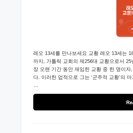
레오 13세를 만나보세요 교황 레오 13세는 181
까지, 가톨릭 교회의 제256대 교황으로서 2
장 오랜 기간 동안 재임한 교황 중 한 명이자
다. 이러한 업적으로 그는 ‘군주적 교황’의 마
…
Re