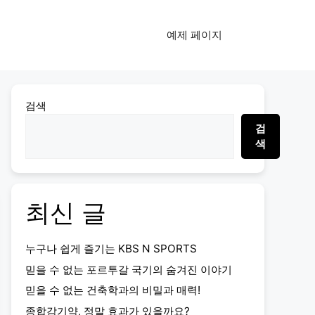
예제 페이지
검색
검
색
최신 글
누구나 쉽게 즐기는 KBS N SPORTS
믿을 수 없는 포르투갈 국기의 숨겨진 이야기
믿을 수 없는 건축학과의 비밀과 매력!
종합감기약, 정말 효과가 있을까요?