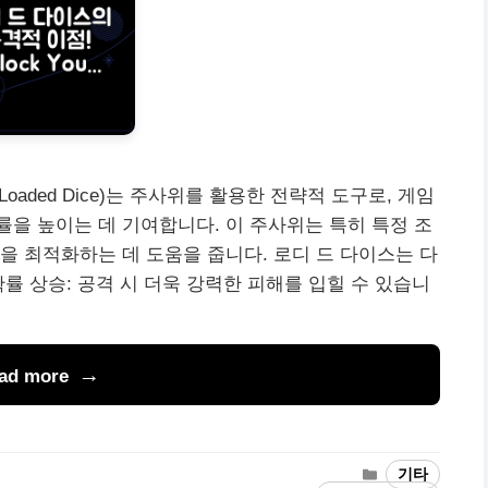
oaded Dice)는 주사위를 활용한 전략적 도구로, 게임
을 높이는 데 기여합니다. 이 주사위는 특히 특정 조
을 최적화하는 데 도움을 줍니다. 로디 드 다이스는 다
률 상승: 공격 시 더욱 강력한 피해를 입힐 수 있습니
ad more
Categories
기타