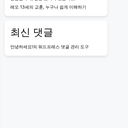
레오 13세의 교훈, 누구나 쉽게 이해하기
최신 댓글
안녕하세요!
의
워드프레스 댓글 관리 도구