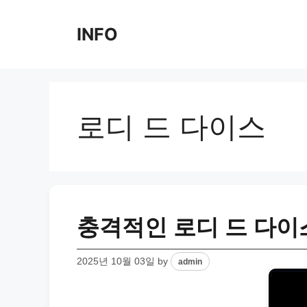
Skip
to
INFO
content
로디 드 다이스
충격적인 로디 드 다이
2025년 10월 03일
by
admin