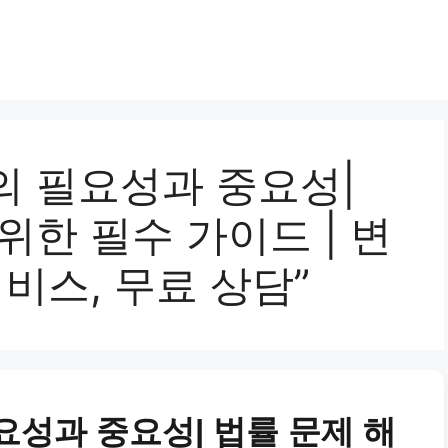
의 필요성과 중요성|
위한 필수 가이드 | 변
서비스, 무료 상담”
요성과 중요성| 법률 문제 해