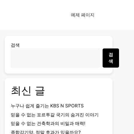
예제 페이지
검색
검
색
최신 글
누구나 쉽게 즐기는 KBS N SPORTS
믿을 수 없는 포르투갈 국기의 숨겨진 이야기
믿을 수 없는 건축학과의 비밀과 매력!
종합감기약, 정말 효과가 있을까요?