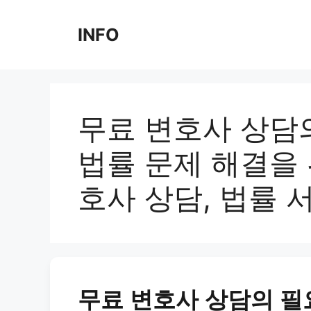
Skip
to
INFO
content
무료 변호사 상담
법률 문제 해결을 
호사 상담, 법률 
무료 변호사 상담의 필