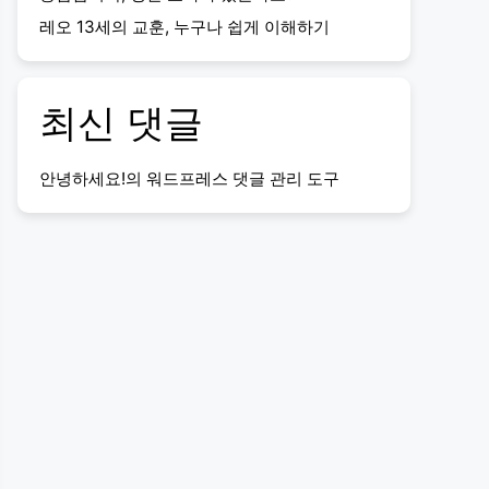
레오 13세의 교훈, 누구나 쉽게 이해하기
최신 댓글
안녕하세요!
의
워드프레스 댓글 관리 도구