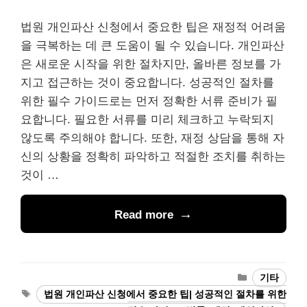
법원 개인파산 신청에서 중요한 팁은 재정적 어려움
을 극복하는 데 큰 도움이 될 수 있습니다. 개인파산
은 새로운 시작을 위한 절차지만, 올바른 정보를 가
지고 접근하는 것이 중요합니다. 성공적인 절차를
위한 필수 가이드로는 먼저 정확한 서류 준비가 필
요합니다. 필요한 서류를 미리 체크하고 누락되지
않도록 주의해야 합니다. 또한, 재정 상담을 통해 자
신의 상황을 정확히 파악하고 적절한 조치를 취하는
것이 …
Read more
Categories
기타
Tags
법원 개인파산 신청에서 중요한 팁| 성공적인 절차를 위한