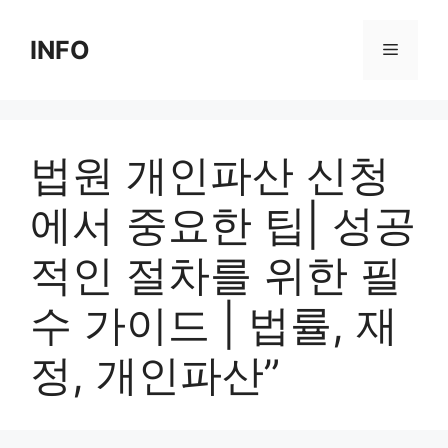
Skip
to
INFO
Menu
content
법원 개인파산 신청
에서 중요한 팁| 성공
적인 절차를 위한 필
수 가이드 | 법률, 재
정, 개인파산”