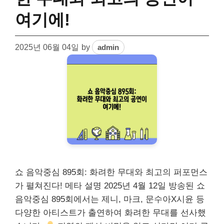
여기에!
2025년 06월 04일
by
admin
쇼 음악중심 895회: 화려한 무대와 최고의 퍼포먼스
가 펼쳐진다! 메타 설명 2025년 4월 12일 방송된 쇼
음악중심 895회에서는 제니, 마크, 문수아X시윤 등
다양한 아티스트가 출연하여 화려한 무대를 선사했