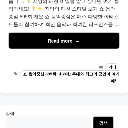
습니다.
지영의 패션 비밀을 알고 싶다면 여기 클
릭하세요!
지영의 패션 스타일 보기 쇼 음악
중심 895회 개요 쇼 음악중심은 매주 다양한 아티스
트들이 참여하여 최신 음악과 화려한 퍼포먼스를 …
Read more
Categories
기타
Tags
쇼 음악중심 895회: 화려한 무대와 최고의 공연이 여기
에!
검색
검색