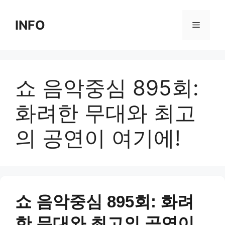
Skip
to
INFO
Menu
content
쇼 음악중심 895회:
화려한 무대와 최고
의 공연이 여기에!
쇼 음악중심 895회: 화려
한 무대와 최고의 공연이