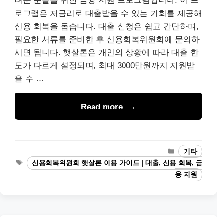
려운 분들을 위한 금융 지원 프로그램입니다. 이 프
로그램은 저금리로 대출받을 수 있는 기회를 제공해
신용 회복을 돕습니다. 대출 신청은 쉽고 간단하며,
필요한 서류를 준비한 후 신용회복위원회에 문의하
시면 됩니다. 햇살론은 개인의 상황에 따라 대출 한
도가 다르게 설정되며, 최대 3000만원까지 지원받
을 수 …
Read more
Categories
기타
Tags
신용회복위원회 햇살론 이용 가이드 | 대출, 신용 회복, 금
융 지원