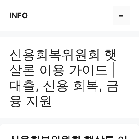
Skip
to
INFO
Menu
content
신용회복위원회 햇
살론 이용 가이드 |
대출, 신용 회복, 금
융 지원