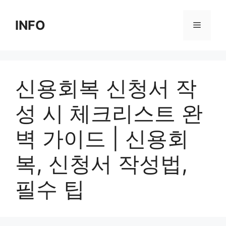
Skip
to
INFO
Menu
content
신용회복 신청서 작
성 시 체크리스트 완
벽 가이드 | 신용회
복, 신청서 작성법,
필수 팁