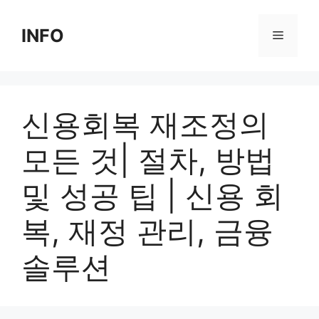
Skip
to
INFO
Menu
content
신용회복 재조정의
모든 것| 절차, 방법
및 성공 팁 | 신용 회
복, 재정 관리, 금융
솔루션