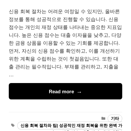
신용 회복 절차는 어려운 여정일 수 있지만, 올바른
정보를 통해 성공적으로 진행할 수 있습니다. 신용
점수는 개인의 재정 상태를 나타내는 중요한 지표입
니다. 높은 신용 점수는 대출 이자율을 낮추고, 다양
한 금융 상품을 이용할 수 있는 기회를 제공합니다.
먼저, 자신의 신용 점수를 확인하고, 이를 개선하기
위한 계획을 수립하는 것이 첫걸음입니다. 또한 대
출 관리는 필수적입니다. 부채를 관리하고, 지출을
…
Read more
Categories
기타
Tags
신용 회복 절차와 팁| 성공적인 재정 회복을 위한 완벽 가