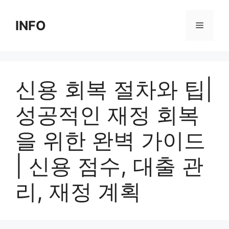
Skip
to
INFO
Menu
content
신용 회복 절차와 팁|
성공적인 재정 회복
을 위한 완벽 가이드
| 신용 점수, 대출 관
리, 재정 계획