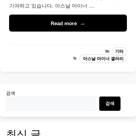
기여하고 있습니다. 아스날 마이너 …
Read more
Categories
기타
Tags
아스날 마이너 갤러리
검색
검색
최신 글