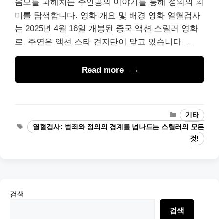
음모를 파헤치는 주인공의 이야기를 통해 정의의 의
미를 탐색합니다. 영화 개요 및 배경 영화 열혈검사
는 2025년 4월 16일 개봉된 중국 액션 스릴러 영화
로, 주연은 액션 스타 견자단이 맡고 있습니다. …
Read more
Categories
기타
Tags
열혈검사: 범죄와 정의의 경계를 넘나드는 스릴러의 모든
것!
검색
검색