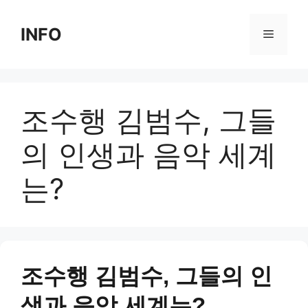
Skip
to
INFO
Menu
content
조수행 김범수, 그들
의 인생과 음악 세계
는?
조수행 김범수, 그들의 인
생과 음악 세계는?