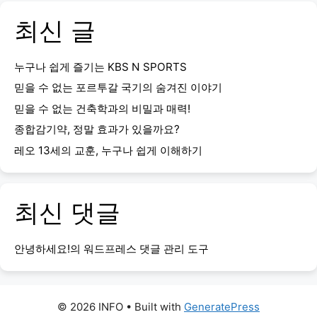
최신 글
누구나 쉽게 즐기는 KBS N SPORTS
믿을 수 없는 포르투갈 국기의 숨겨진 이야기
믿을 수 없는 건축학과의 비밀과 매력!
종합감기약, 정말 효과가 있을까요?
레오 13세의 교훈, 누구나 쉽게 이해하기
최신 댓글
안녕하세요!
의
워드프레스 댓글 관리 도구
© 2026 INFO
• Built with
GeneratePress