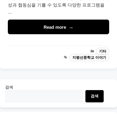
성과 협동심을 기를 수 있도록 다양한 프로그램을
…
Read more
Categories
기타
Tags
지평선중학교 이야기
검색
검색