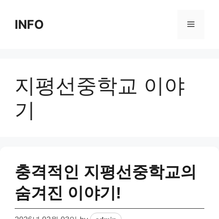
Skip
to
INFO
Menu
content
지평선중학교 이야
기
충격적인 지평선중학교의
숨겨진 이야기!