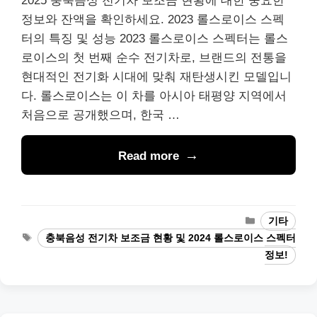
2025 충북음성 전기차 보조금 현황에 대한 중요한
정보와 잔액을 확인하세요. 2023 롤스로이스 스펙
터의 특징 및 성능 2023 롤스로이스 스펙터는 롤스
로이스의 첫 번째 순수 전기차로, 브랜드의 전통을
현대적인 전기화 시대에 맞춰 재탄생시킨 모델입니
다. 롤스로이스는 이 차를 아시아 태평양 지역에서
처음으로 공개했으며, 한국 …
Read more
Categories
기타
Tags
충북음성 전기차 보조금 현황 및 2024 롤스로이스 스펙터
정보!