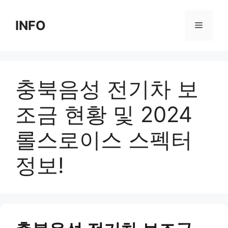
Skip
to
INFO
Menu
content
충북음성 전기차 보
조금 현황 및 2024
롤스로이스 스펙터
정보!