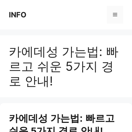
Skip
to
INFO
Menu
content
카에데성 가는법: 빠
르고 쉬운 5가지 경
로 안내!
카에데성 가는법: 빠르고
쉬운 5가지 경로 안내!