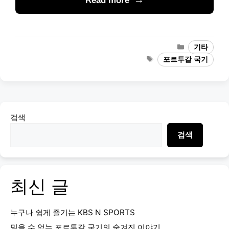
Read more
Categories
기타
Tags
포르투갈 국기
검색
검색
최신 글
누구나 쉽게 즐기는 KBS N SPORTS
믿을 수 없는 포르투갈 국기의 숨겨진 이야기