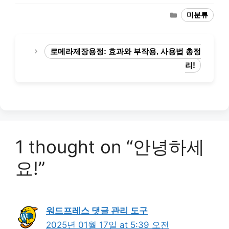
Categories
미분류
로메라제장용정: 효과와 부작용, 사용법 총정
리!
1 thought on “안녕하세
요!”
워드프레스 댓글 관리 도구
2025년 01월 17일 at 5:39 오전